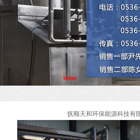
备
耗材
图
抚顺天和环保能源科技有