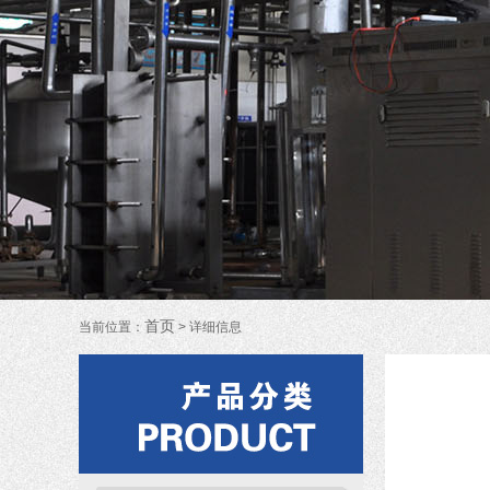
中水回用设备
车用尿素设备
医用纯化水设
水处理设备配件及
水处理工艺流程
首页
当前位置：
> 详细信息