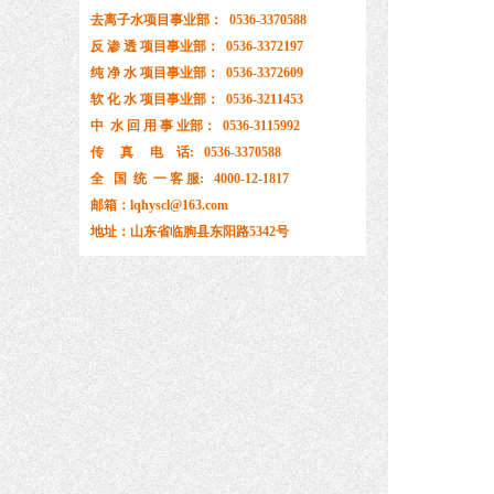
去离子水项目事业部： 0536-3370588
反 渗 透 项目事业部： 0536-3372197
纯 净 水 项目事业部： 0536-3372609
软 化 水 项目事业部： 0536-3211453
中 水 回 用 事 业部： 0536-3115992
传 真 电 话: 0536-3370588
全 国 统 一 客 服: 4000-12-1817
邮箱：lqhyscl@163.com
地址：山东省临朐县东阳路5342号