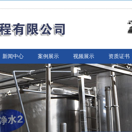
新闻中心
案例展示
视频展示
资质证书
备
设备
备
片
备