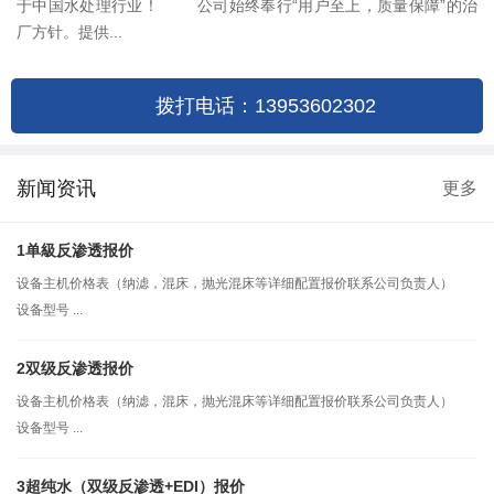
于中国水处理行业！ 公司始终奉行“用户至上，质量保障”的治
厂方针。提供...
拨打电话：13953602302
新闻资讯
更多
1单級反渗透报价
设备主机价格表（纳滤，混床，抛光混床等详细配置报价联系公司负责人）
设备型号 ...
2双级反渗透报价
设备主机价格表（纳滤，混床，抛光混床等详细配置报价联系公司负责人）
设备型号 ...
3超纯水（双级反渗透+EDI）报价