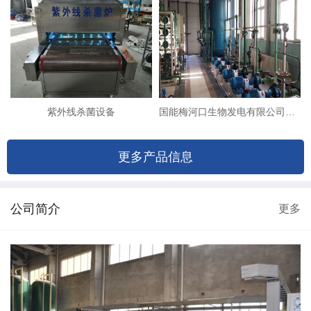
紫外线杀菌设备
国能梅河口生物发电有限公司（8T双级反渗透+EDI除盐系统改造）
更多产品信息
公司简介
更多