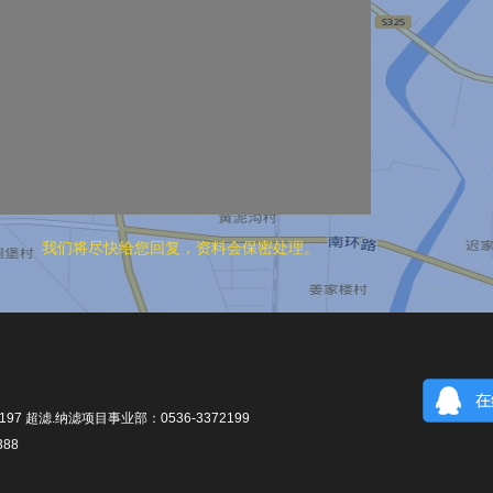
我们将尽快给您回复，资料会保密处理。
97 超滤.纳滤项目事业部：0536-3372199
88