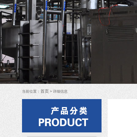
中水回用设备
车用尿素设备
医用纯化水设
水处理设备配件及
水处理工艺流程
首页
当前位置：
> 详细信息