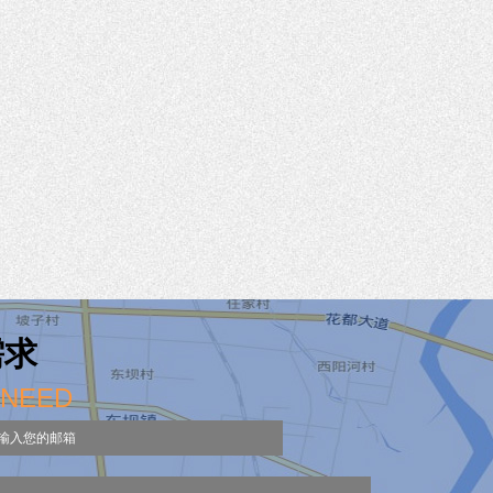
需求
 NEED