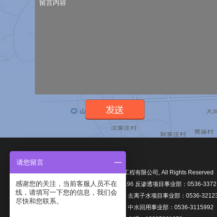
请您留言
Copyright © 2017,山东伯明翰环境工程有限公司, All Rights Reserved
感谢您的关注，当前客服人员不在
车用尿素项目事业.部：0536-3372196 反渗透项目事业部：0536-33721
线，请填写一下您的信息，我们会
纯净水项目事业部：0536-3372609 去离子水项目事业部：0536-32123
尽快和您联系。
软化水项目事业部：0536-3211453 中水回用事业部：0536-3115992