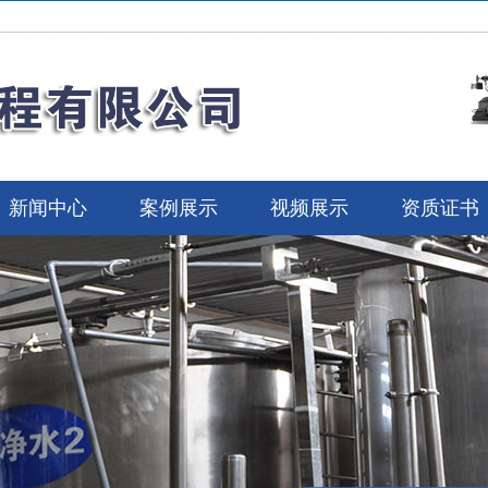
新闻中心
案例展示
视频展示
资质证书
备
设备
备
片
备