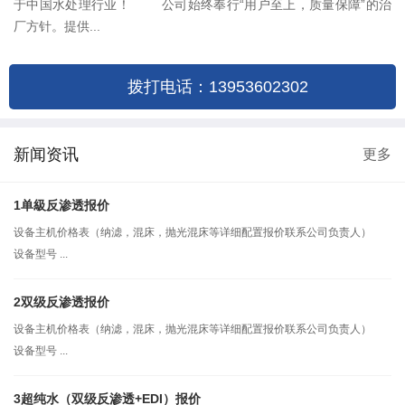
于中国水处理行业！ 公司始终奉行“用户至上，质量保障”的治
厂方针。提供...
拨打电话：13953602302
新闻资讯
更多
1单級反渗透报价
设备主机价格表（纳滤，混床，抛光混床等详细配置报价联系公司负责人）
设备型号 ...
2双级反渗透报价
设备主机价格表（纳滤，混床，抛光混床等详细配置报价联系公司负责人）
设备型号 ...
3超纯水（双级反渗透+EDI）报价