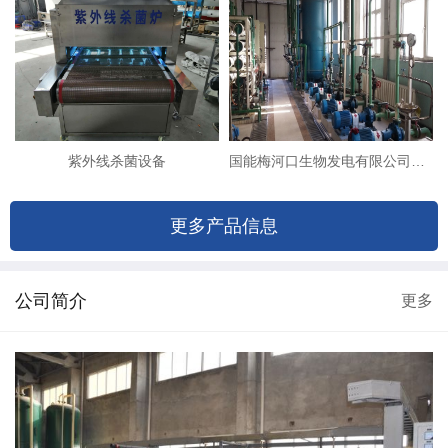
紫外线杀菌设备
国能梅河口生物发电有限公司（8T双级反渗透+EDI除盐系统改造）
更多产品信息
公司简介
更多