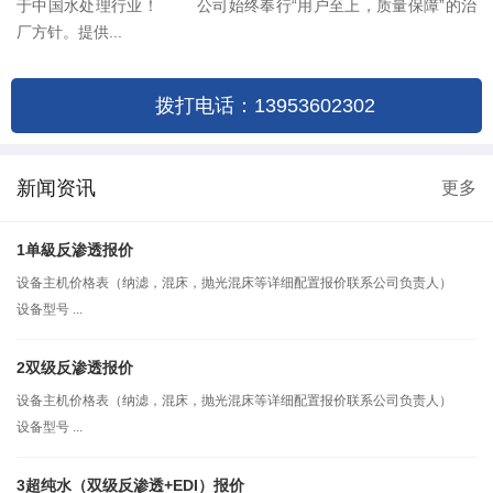
于中国水处理行业！ 公司始终奉行“用户至上，质量保障”的治
厂方针。提供...
拨打电话：13953602302
新闻资讯
更多
1单級反渗透报价
设备主机价格表（纳滤，混床，抛光混床等详细配置报价联系公司负责人）
设备型号 ...
2双级反渗透报价
设备主机价格表（纳滤，混床，抛光混床等详细配置报价联系公司负责人）
设备型号 ...
3超纯水（双级反渗透+EDI）报价