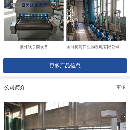
紫外线杀菌设备
国能梅河口生物发电有限公司（8T双级反渗透+EDI除盐系统改造）
更多产品信息
公司简介
更多