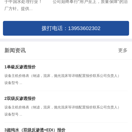
于中国水处理行业！ 公司始终奉行“用户至上，质量保障”的治
厂方针。提供...
拨打电话：13953602302
新闻资讯
更多
1单級反渗透报价
设备主机价格表（纳滤，混床，抛光混床等详细配置报价联系公司负责人）
设备型号 ...
2双级反渗透报价
设备主机价格表（纳滤，混床，抛光混床等详细配置报价联系公司负责人）
设备型号 ...
3超纯水（双级反渗透+EDI）报价