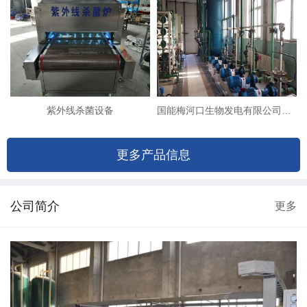
紫外线杀菌设备
国能梅河口生物发电有限公司（8T双级反渗透+EDI除盐系统改造）
更多产品信息
公司简介
更多