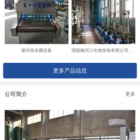
紫外线杀菌设备
国能梅河口生物发电有限公司（8T双级反渗透+EDI除盐系统改造）
更多产品信息
公司简介
更多