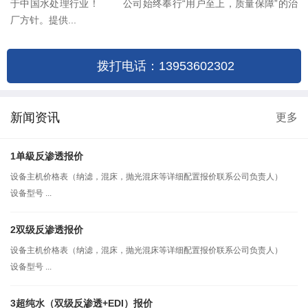
于中国水处理行业！ 公司始终奉行“用户至上，质量保障”的治
厂方针。提供...
拨打电话：13953602302
新闻资讯
更多
1单級反渗透报价
设备主机价格表（纳滤，混床，抛光混床等详细配置报价联系公司负责人）
设备型号 ...
2双级反渗透报价
设备主机价格表（纳滤，混床，抛光混床等详细配置报价联系公司负责人）
设备型号 ...
3超纯水（双级反渗透+EDI）报价